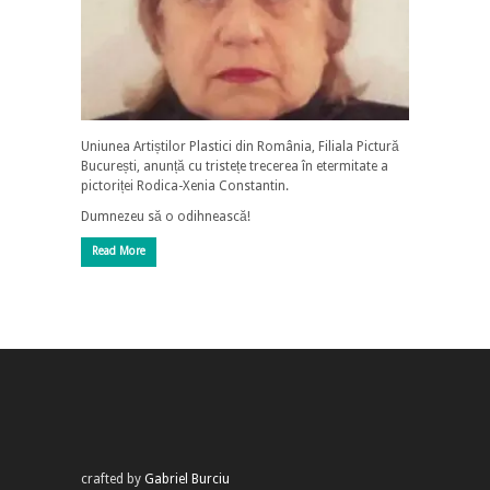
Uniunea Artiștilor Plastici din România, Filiala Pictură
București, anunță cu tristețe trecerea în etermitate a
pictoriței Rodica-Xenia Constantin.
Dumnezeu să o odihnească!
Read More
crafted by
Gabriel Burciu