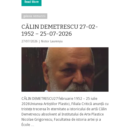
Read More
galaxia nemuririi
CĂLIN DEMETRESCU 27-02-
1952 – 25-07-2026
27/07/2026 |
Nistor Laurențiu
CĂLIN DEMETRESCU27 februarie 1952 – 25 iulie
2026Uniunea Artiștilor Plastici, Filiala Critică anunță cu
tristețe trecerea în eternitate a istoricului de artă Călin
Demetrescu absolvent al Institutului de Arte Plastice
Nicolae Grigorescu, Facultatea de istoria artei și a
École …