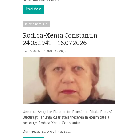
Read More
galaxia nemuririi
Rodica-Xenia Constantin
24.05.1941 – 16.07.2026
17/07/2026 |
Nistor Laurențiu
Uniunea Artiștilor Plastici din România, Filiala Pictură
București, anunță cu tristețe trecerea în etermitate a
pictoriței Rodica-Xenia Constantin.
Dumnezeu să o odihnească!