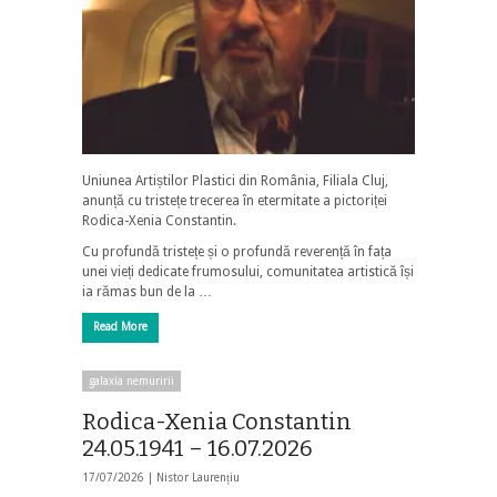
Uniunea Artiștilor Plastici din România, Filiala Cluj,
anunță cu tristețe trecerea în etermitate a pictoriței
Rodica-Xenia Constantin.
Cu profundă tristețe și o profundă reverență în fața
unei vieți dedicate frumosului, comunitatea artistică își
ia rămas bun de la …
Read More
galaxia nemuririi
Rodica-Xenia Constantin
24.05.1941 – 16.07.2026
17/07/2026 |
Nistor Laurențiu