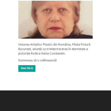
Uniunea Artiștilor Plastici din România, Filiala Pictură
București, anunță cu tristețe trecerea în etermitate a
pictoriței Rodica-Xenia Constantin.
Dumnezeu să o odihnească!
Read More