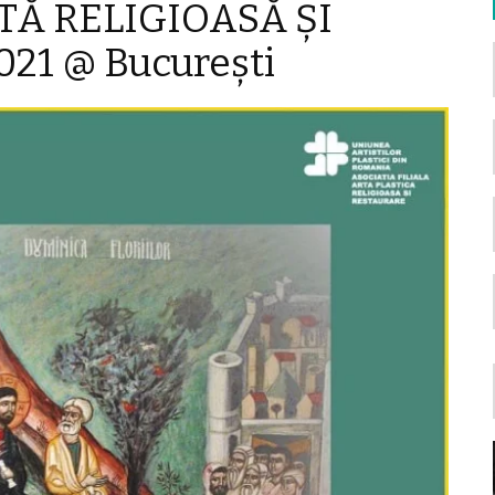
TĂ RELIGIOASĂ ȘI
21 @ București