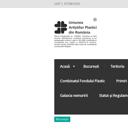
UAP | 07/08/2026
Acasă
București
Teritoriu
Combinatul Fondului Plastic
Primiri 
Galaxia nemuririi
Statut şi Regulam
Bucureşti