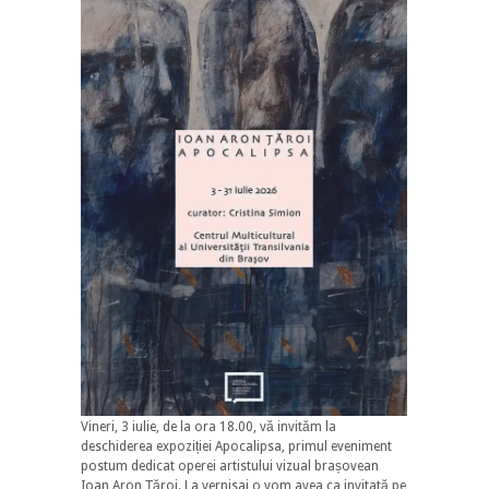
Vineri, 3 iulie, de la ora 18.00, vă invităm la
deschiderea expoziției Apocalipsa, primul eveniment
postum dedicat operei artistului vizual brașovean
Ioan Aron Țăroi. La vernisaj o vom avea ca invitată pe