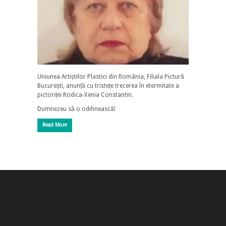
Uniunea Artiștilor Plastici din România, Filiala Pictură
București, anunță cu tristețe trecerea în etermitate a
pictoriței Rodica-Xenia Constantin.
Dumnezeu să o odihnească!
Read More