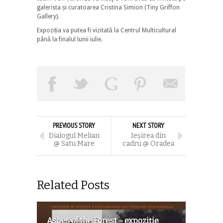
galerista și curatoarea Cristina Simion (Tiny Griffon
Gallery).
Expoziția va putea fi vizitată la Centrul Multicultural
până la finalul lunii iulie.
PREVIOUS STORY
NEXT STORY
Dialogul Melian
Ieșirea din
@ Satu Mare
cadru @ Oradea
Related Posts
Ashes of the Forest – expoziție