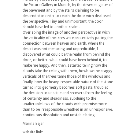
the Picture Gallery in Munich, by the deserted glitter of
the pavement and by the stairs claiming to be
descended in order to reach the door wich disclosed
the perspective. Tiny and unimportant, the door
should have led to another realm.
Overlaping the image of another perspective in wich
the verticality of the trees were protectively pacing the
connection between heaven and earth, where the
desert was not menacing and unpredictible, I
discovered what could be the realm from behind the
door, or better, what could have been behind it, to
make me happy. And then, I started telling how the
clouds take the ceiling with them, howhow the craggy
verticals of the trees tame those of the windows and
finally, how the heavy, respectable nature of the stone
turned into geometry becomes soft paste, troubled
the decision to unsettle and recovers from the feeling
of certainty and steadiness, subduing to the
unalterable laws of the clouds wich promise more
than to be irresponsible wreathed in an unresponsive,
continuous dissolution and unstable being.
Marina Bejan
website link: