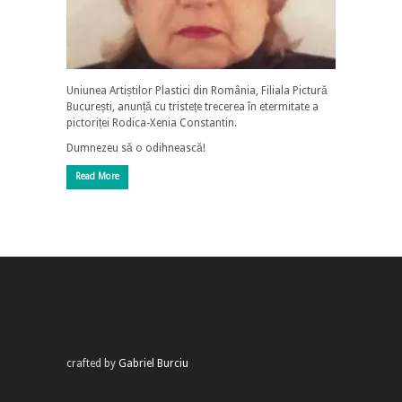
Uniunea Artiștilor Plastici din România, Filiala Pictură
București, anunță cu tristețe trecerea în etermitate a
pictoriței Rodica-Xenia Constantin.
Dumnezeu să o odihnească!
Read More
crafted by
Gabriel Burciu