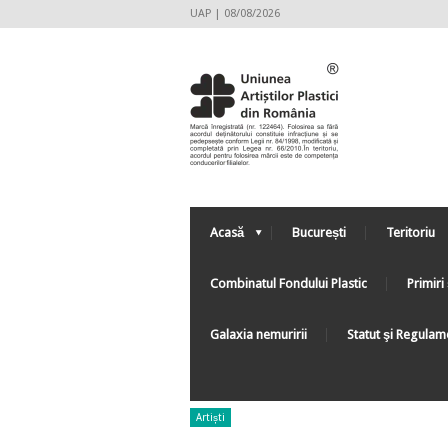
UAP | 08/08/2026
Acasă
București
Teritoriu
Combinatul Fondului Plastic
Primiri 
Galaxia nemuririi
Statut şi Regulam
Artiști