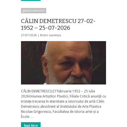
galaxia nemuririi
CĂLIN DEMETRESCU 27-02-
1952 – 25-07-2026
27/07/2026 |
Nistor Laurențiu
CĂLIN DEMETRESCU27 februarie 1952 – 25 iulie
2026Uniunea Artiștilor Plastici, Filiala Critică anunță cu
tristețe trecerea în eternitate a istoricului de artă Călin
Demetrescu absolvent al Institutului de Arte Plastice
Nicolae Grigorescu, Facultatea de istoria artei și a
École …
Read More