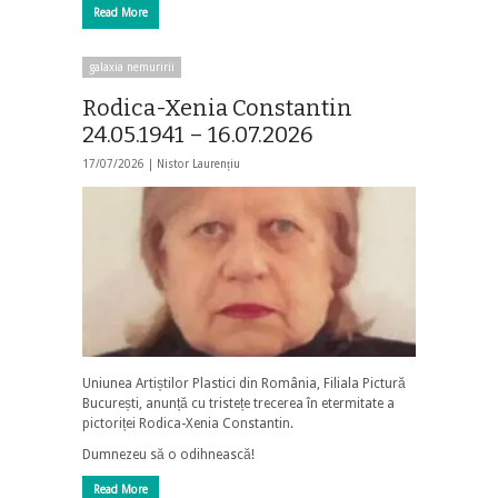
Read More
galaxia nemuririi
Rodica-Xenia Constantin
24.05.1941 – 16.07.2026
17/07/2026 |
Nistor Laurențiu
Uniunea Artiștilor Plastici din România, Filiala Pictură
București, anunță cu tristețe trecerea în etermitate a
pictoriței Rodica-Xenia Constantin.
Dumnezeu să o odihnească!
Read More