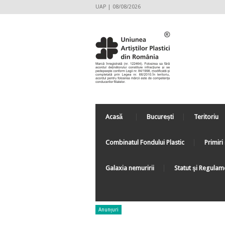
UAP | 08/08/2026
Acasă
București
Teritoriu
Combinatul Fondului Plastic
Primiri 
Galaxia nemuririi
Statut şi Regulam
Anunțuri