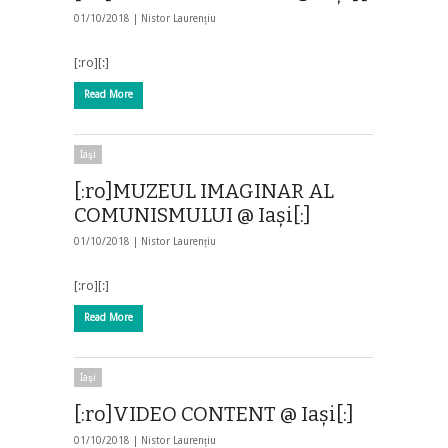
01/10/2018 |
Nistor Laurențiu
[:ro][:]
Read More
Iaşi
[:ro]MUZEUL IMAGINAR AL
COMUNISMULUI @ Iași[:]
01/10/2018 |
Nistor Laurențiu
[:ro][:]
Read More
Iaşi
[:ro]VIDEO CONTENT @ Iași[:]
01/10/2018 |
Nistor Laurențiu