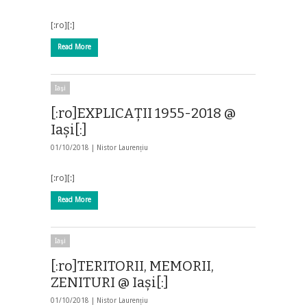
[:ro][:]
Read More
Iaşi
[:ro]EXPLICAȚII 1955-2018 @
Iași[:]
01/10/2018 |
Nistor Laurențiu
[:ro][:]
Read More
Iaşi
[:ro]TERITORII, MEMORII,
ZENITURI @ Iași[:]
01/10/2018 |
Nistor Laurențiu