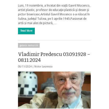
Luni, 19 noiembrie, a încetat din viață Gavril Mocenco,
artist plastic, profesor de educaţie plastică şi desen şi
pictor bisericesc.Artistul Gavril Mocenco s-a născut în
Sulina, județul Tulcea, pe 5 aprilie 1945.Pasionat de
artă și mai ales de pictură, …
Read More
galaxia nemuririi
Vladimir Predescu 03.09.1928 –
08.11.2024
08/11/2024 |
Nistor Laurențiu