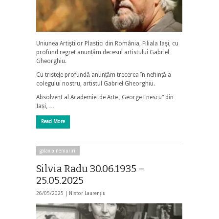
Uniunea Artiştilor Plastici din România, Filiala Iaşi, cu
profund regret anunțăm decesul artistului Gabriel
Gheorghiu.
Cu tristețe profundă anunțăm trecerea în neființă a
colegului nostru, artistul Gabriel Gheorghiu.
Absolvent al Academiei de Arte „George Enescu” din
Iași, …
Read More
galaxia nemuririi
Silvia Radu 30.06.1935 –
25.05.2025
26/05/2025 |
Nistor Laurențiu