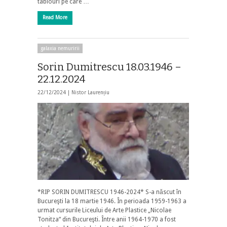
tablouri pe care …
Read More
galaxia nemuririi
Sorin Dumitrescu 18.03.1946 –
22.12.2024
22/12/2024 |
Nistor Laurențiu
*RIP SORIN DUMITRESCU 1946-2024* S-a născut în
Bucureşti la 18 martie 1946. În perioada 1959-1963 a
urmat cursurile Liceului de Arte Plastice „Nicolae
Tonitza“ din Bucureşti. Între anii 1964-1970 a fost