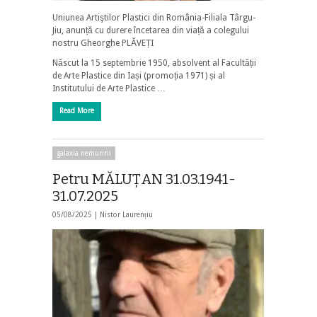
Uniunea Artiştilor Plastici din România-Filiala Târgu-
Jiu, anunță cu durere încetarea din viață a colegului
nostru Gheorghe PLĂVEȚI
Născut la 15 septembrie 1950, absolvent al Facultății
de Arte Plastice din Iași (promoția 1971) și al
Institutului de Arte Plastice …
Read More
galaxia nemuririi
Petru MĂLUȚAN 31.03.1941-
31.07.2025
05/08/2025 |
Nistor Laurențiu