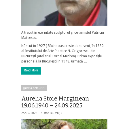
A trecut în eternitate sculptorul și ceramistul Patriciu
Mateescu.
Născut în 1927 ( Răchitoasa) este absolvent, în 1950,
al Institutului de Arte Plastice N. Grigorescu din
Bucureşti (atelierul Cornel Medrea). Prima expoziţie
personală la Bucureşti în 1948, urmată …
Read More
galaxia nemuririi
Aurelia Stoie Marginean
19.06.1940 – 24.09.2025
25/09/2025 |
Nistor Laurențiu