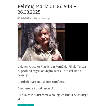
Pelmuş Maria 01.06.1948 –
26.03.2025
01/04/2025 |
Nistor Laurențiu
Uniunea Artiştilor Plastici din România, Filiala Tulcea,
cu profund regret anunțăm decesul artistei Maria
Pelmuş!
O artistă marcantă a artei românești.
Dumnezeu să o odihnească!
Cu durere in suflet familia anunță că trupul neînsuflețit
al …