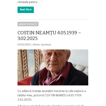
revistele pentru …
Read More
galaxia nemuririi
COSTIN NEAMŢU 4.05.1939 –
3.02.2025
03/02/2025 |
Nistor Laurențiu
Cu adâncă tristețe anunțăm trecerea la cele veșnice a
tatălui meu, pictorul COSTIN NEAMŢU (4.05.1939-
3.02.2025)