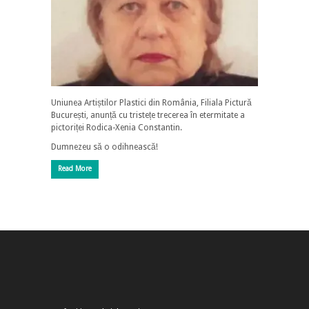
Uniunea Artiștilor Plastici din România, Filiala Pictură
București, anunță cu tristețe trecerea în etermitate a
pictoriței Rodica-Xenia Constantin.
Dumnezeu să o odihnească!
Read More