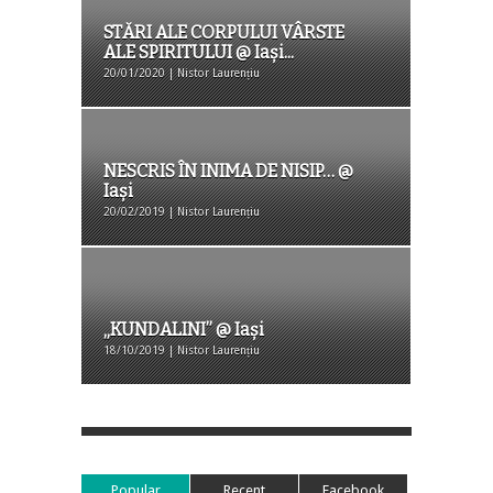
STĂRI ALE CORPULUI VÂRSTE
ALE SPIRITULUI @ Iași...
20/01/2020 | Nistor Laurențiu
NESCRIS ÎN INIMA DE NISIP… @
Iași
20/02/2019 | Nistor Laurențiu
„KUNDALINI” @ Iași
18/10/2019 | Nistor Laurențiu
Popular
Recent
Facebook