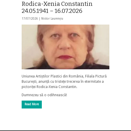
Rodica-Xenia Constantin
24.05.1941 – 16.07.2026
17/07/2026 |
Nistor Laurențiu
Uniunea Artiștilor Plastici din România, Filiala Pictură
București, anunță cu tristețe trecerea în etermitate a
pictoriței Rodica-Xenia Constantin.
Dumnezeu să o odihnească!
Read More