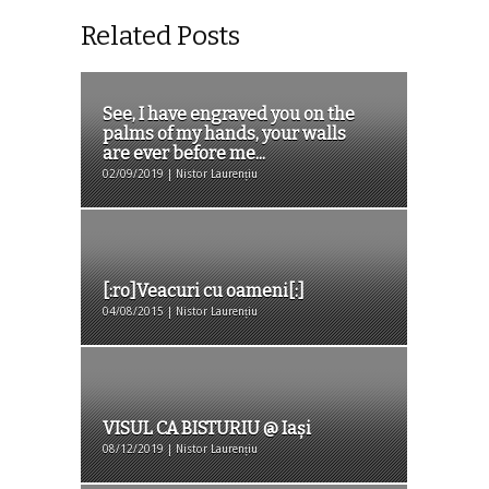
Related Posts
See, I have engraved you on the
palms of my hands, your walls
are ever before me...
02/09/2019 | Nistor Laurențiu
[:ro]Veacuri cu oameni[:]
04/08/2015 | Nistor Laurențiu
VISUL CA BISTURIU @ Iași
08/12/2019 | Nistor Laurențiu