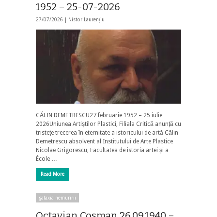
1952 – 25-07-2026
27/07/2026 |
Nistor Laurențiu
CĂLIN DEMETRESCU27 februarie 1952 – 25 iulie
2026Uniunea Artiștilor Plastici, Filiala Critică anunță cu
tristețe trecerea în eternitate a istoricului de artă Călin
Demetrescu absolvent al Institutului de Arte Plastice
Nicolae Grigorescu, Facultatea de istoria artei și a
École …
Read More
galaxia nemuririi
Octavian Cosman 26.09.1940 –