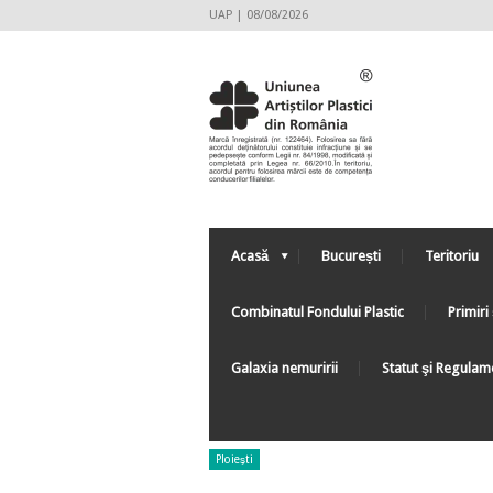
UAP | 08/08/2026
Acasă
București
Teritoriu
Combinatul Fondului Plastic
Primiri 
Galaxia nemuririi
Statut şi Regulam
Ploieşti