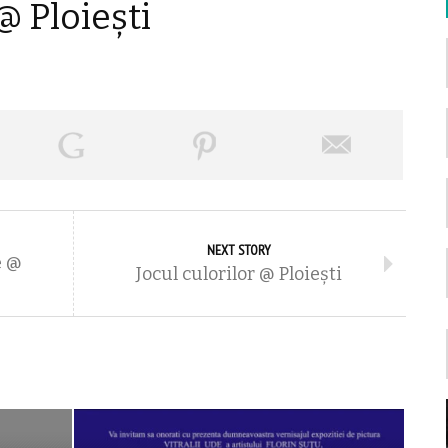
@ Ploiești
NEXT STORY
e @
Jocul culorilor @ Ploiești