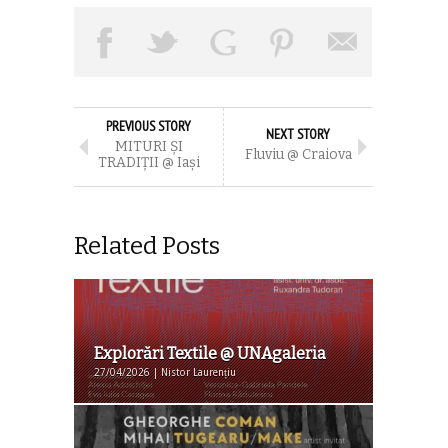
PREVIOUS STORY
NEXT STORY
MITURI ȘI
Fluviu @ Craiova
TRADIȚII @ Iaşi
Related Posts
Explorări Textile @ UNAgaleria
27/04/2026 | Nistor Laurențiu