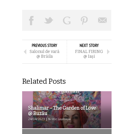
PREVIOUS STORY
NEXT STORY
Salonul de vară
FINAL FIRING
@ Brăila
@ Iași
Related Posts
Shalimar – The Garden of Love
@ Buzău
24/04/2023 | Nistor Laurențiu