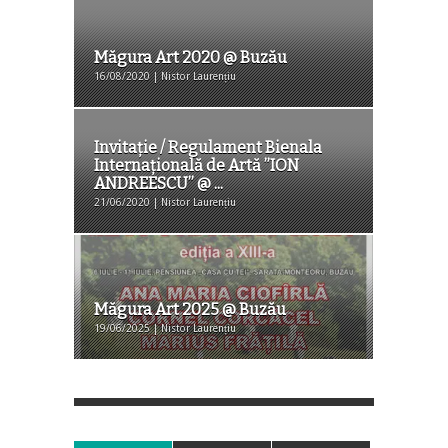
Măgura Art 2020 @ Buzău
16/08/2020 | Nistor Laurențiu
Invitație / Regulament Bienala
Internațională de Artă ”ION
ANDREESCU” @ ...
21/06/2020 | Nistor Laurențiu
Măgura Art 2025 @ Buzău
19/06/2025 | Nistor Laurențiu