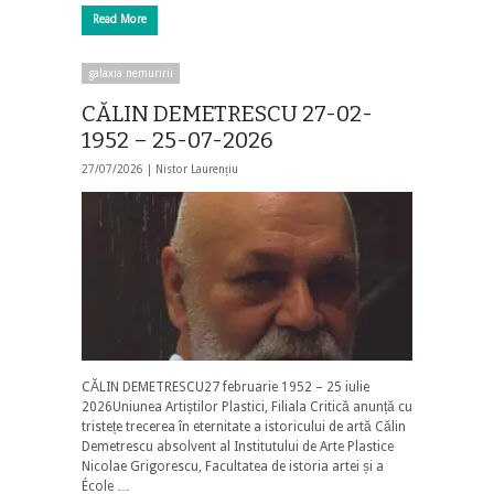
Read More
galaxia nemuririi
CĂLIN DEMETRESCU 27-02-
1952 – 25-07-2026
27/07/2026 |
Nistor Laurențiu
CĂLIN DEMETRESCU27 februarie 1952 – 25 iulie
2026Uniunea Artiștilor Plastici, Filiala Critică anunță cu
tristețe trecerea în eternitate a istoricului de artă Călin
Demetrescu absolvent al Institutului de Arte Plastice
Nicolae Grigorescu, Facultatea de istoria artei și a
École …