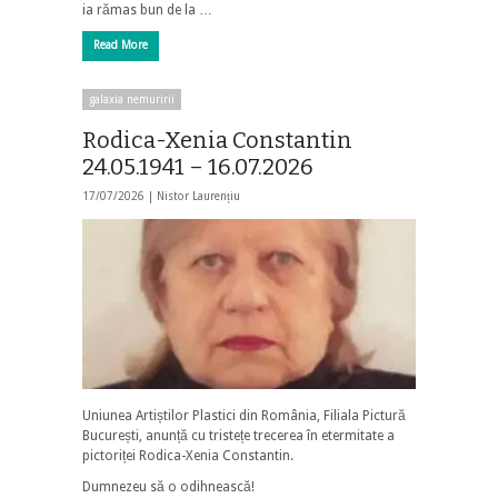
ia rămas bun de la …
Read More
galaxia nemuririi
Rodica-Xenia Constantin
24.05.1941 – 16.07.2026
17/07/2026 |
Nistor Laurențiu
Uniunea Artiștilor Plastici din România, Filiala Pictură
București, anunță cu tristețe trecerea în etermitate a
pictoriței Rodica-Xenia Constantin.
Dumnezeu să o odihnească!