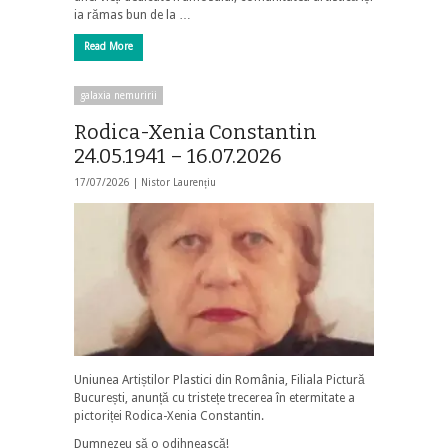
ia rămas bun de la …
Read More
galaxia nemuririi
Rodica-Xenia Constantin
24.05.1941 – 16.07.2026
17/07/2026 |
Nistor Laurențiu
Uniunea Artiștilor Plastici din România, Filiala Pictură
București, anunță cu tristețe trecerea în etermitate a
pictoriței Rodica-Xenia Constantin.
Dumnezeu să o odihnească!