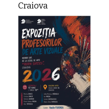
Craiova