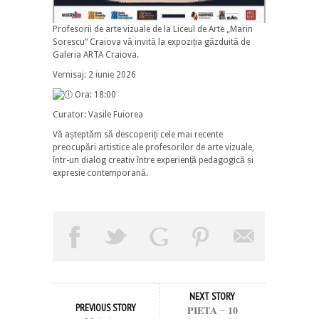
Profesorii de arte vizuale de la Liceul de Arte „Marin
Sorescu” Craiova vă invită la expoziția găzduită de
Galeria ARTA Craiova.
Vernisaj: 2 iunie 2026
Ora: 18:00
Curator: Vasile Fuiorea
Vă așteptăm să descoperiți cele mai recente
preocupări artistice ale profesorilor de arte vizuale,
într-un dialog creativ între experiență pedagogică și
expresie contemporană.
NEXT STORY
PREVIOUS STORY
𝐏𝐈𝐄𝐓𝐀 – 𝟏𝟎