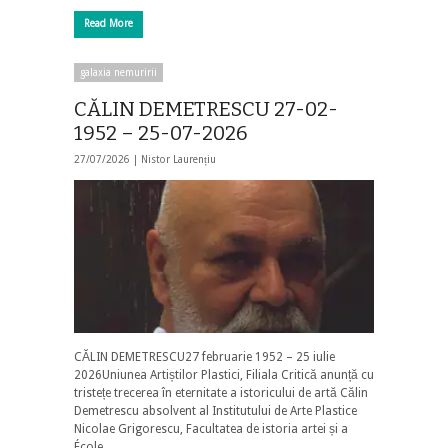
Read More
galaxia nemuririi
CĂLIN DEMETRESCU 27-02-
1952 – 25-07-2026
27/07/2026 |
Nistor Laurențiu
CĂLIN DEMETRESCU27 februarie 1952 – 25 iulie
2026Uniunea Artiștilor Plastici, Filiala Critică anunță cu
tristețe trecerea în eternitate a istoricului de artă Călin
Demetrescu absolvent al Institutului de Arte Plastice
Nicolae Grigorescu, Facultatea de istoria artei și a
École …