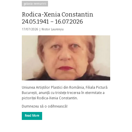
galaxia nemuririi
Rodica-Xenia Constantin
24.05.1941 – 16.07.2026
17/07/2026 |
Nistor Laurențiu
Uniunea Artiștilor Plastici din România, Filiala Pictură
București, anunță cu tristețe trecerea în etermitate a
pictoriței Rodica-Xenia Constantin.
Dumnezeu să o odihnească!
Read More