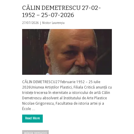
CĂLIN DEMETRESCU 27-02-
1952 – 25-07-2026
27/07/2026 |
Nistor Laurențiu
CĂLIN DEMETRESCU27 februarie 1952 – 25 iulie
2026Uniunea Artiștilor Plastici, Filiala Critică anunță cu
tristețe trecerea în eternitate a istoricului de artă Călin
Demetrescu absolvent al Institutului de Arte Plastice
Nicolae Grigorescu, Facultatea de istoria artei și a
École …
Read More
galaxia nemuririi