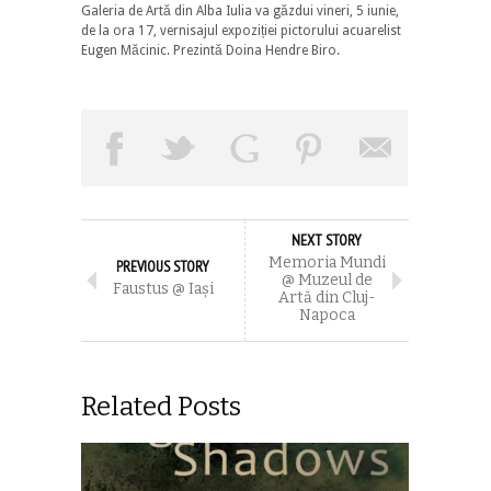
Galeria de Artă din Alba Iulia va găzdui vineri, 5 iunie,
de la ora 17, vernisajul expoziției pictorului acuarelist
Eugen Măcinic. Prezintă Doina Hendre Biro.
NEXT STORY
Memoria Mundi
PREVIOUS STORY
@ Muzeul de
Faustus @ Iași
Artă din Cluj-
Napoca
Related Posts