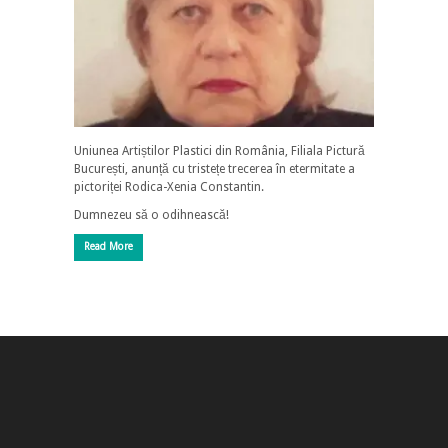
Uniunea Artiștilor Plastici din România, Filiala Pictură
București, anunță cu tristețe trecerea în etermitate a
pictoriței Rodica-Xenia Constantin.
Dumnezeu să o odihnească!
Read More