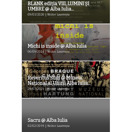
BLANK ediția VIII, LUMINI ȘI
UMBRE @ Alba Iulia...
09/03/2026 | Nistor Laurențiu
Michi is inside @ Alba Iulia
06/09/2024 | Nistor Laurențiu
Reveritus Sum @ Muzeul
Naţional al Unirii Alba Iulia...
29/07/2025 | Nistor Laurențiu
Sacru @ Alba Iulia
02/02/2019 | Nistor Laurențiu