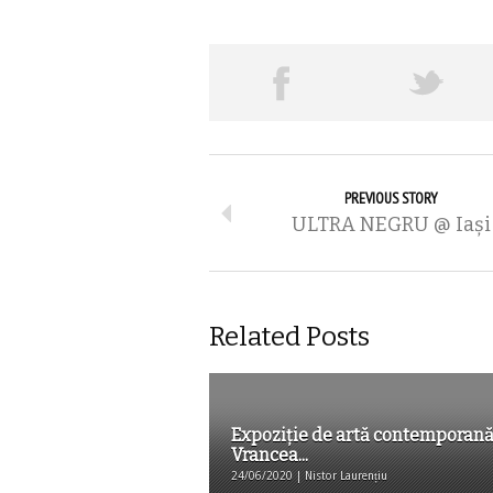
PREVIOUS STORY
ULTRA NEGRU @ Iași
Related Posts
Expoziție de artă contemporan
Vrancea...
24/06/2020 | Nistor Laurențiu