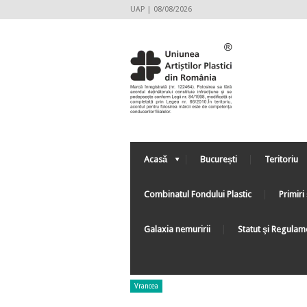
UAP | 08/08/2026
Acasă
București
Teritoriu
Combinatul Fondului Plastic
Primiri 
Galaxia nemuririi
Statut şi Regulam
Vrancea