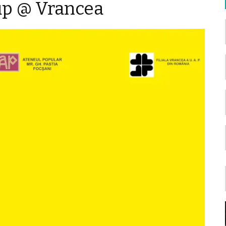
up @ Vrancea