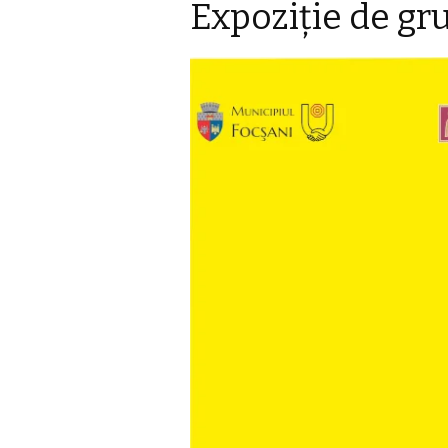
Expoziție de gr