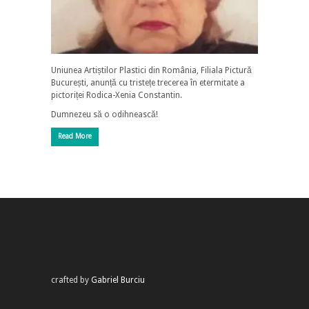
Uniunea Artiștilor Plastici din România, Filiala Pictură
București, anunță cu tristețe trecerea în etermitate a
pictoriței Rodica-Xenia Constantin.
Dumnezeu să o odihnească!
Read More
crafted by
Gabriel Burciu