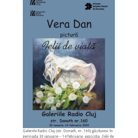
Galeriile Radio Cluj (str. Donath, nr. 160) găzduiesc în
perioada 30 ianuarie – 14 februarie, expoziția „Felii de