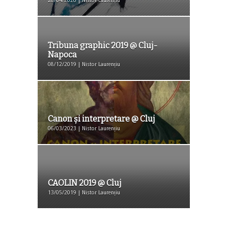
28/04/2026 | Nistor Laurențiu
Tribuna graphic 2019 @ Cluj-
Napoca
08/12/2019 | Nistor Laurențiu
Canon și interpretare @ Cluj
06/03/2023 | Nistor Laurențiu
CAOLIN 2019 @ Cluj
13/05/2019 | Nistor Laurențiu