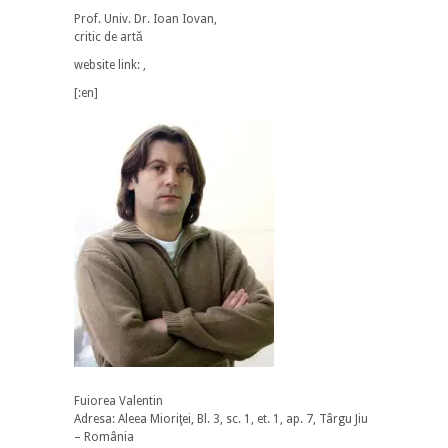
Prof. Univ. Dr. Ioan Iovan,
critic de artă
website link: ,
[:en]
Fuiorea Valentin
Adresa: Aleea Mioriţei, Bl. 3, sc. 1, et. 1, ap. 7, Târgu Jiu
– România