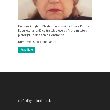
Uniunea Artiștilor Plastici din România, Filiala Pictură
București, anunță cu tristețe trecerea în etermitate a
pictoriței Rodica-Xenia Constantin.
Dumnezeu să o odihnească!
Read More
crafted by
Gabriel Burciu