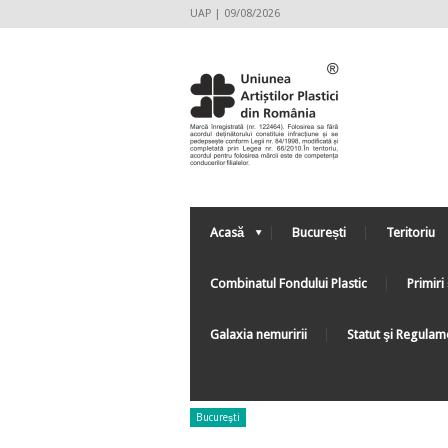
UAP | 09/08/2026
Acasă
București
Teritoriu
Combinatul Fondului Plastic
Primiri 
Galaxia nemuririi
Statut şi Regulam
Bucureşti