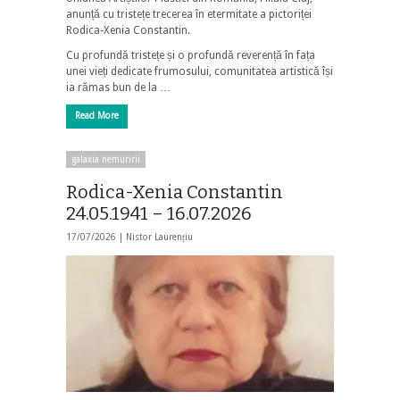
anunță cu tristețe trecerea în etermitate a pictoriței
Rodica-Xenia Constantin.
Cu profundă tristețe și o profundă reverență în fața
unei vieți dedicate frumosului, comunitatea artistică își
ia rămas bun de la …
Read More
galaxia nemuririi
Rodica-Xenia Constantin
24.05.1941 – 16.07.2026
17/07/2026 |
Nistor Laurențiu