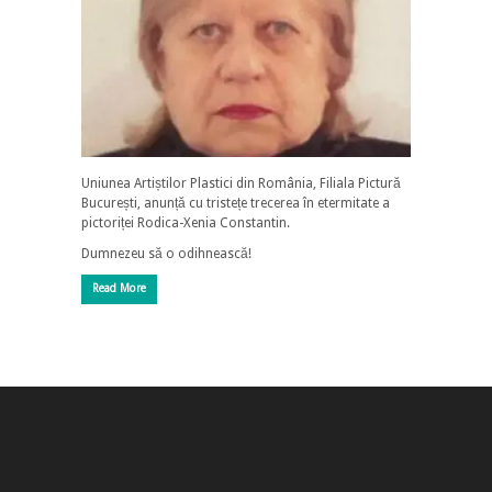
Uniunea Artiștilor Plastici din România, Filiala Pictură
București, anunță cu tristețe trecerea în etermitate a
pictoriței Rodica-Xenia Constantin.
Dumnezeu să o odihnească!
Read More