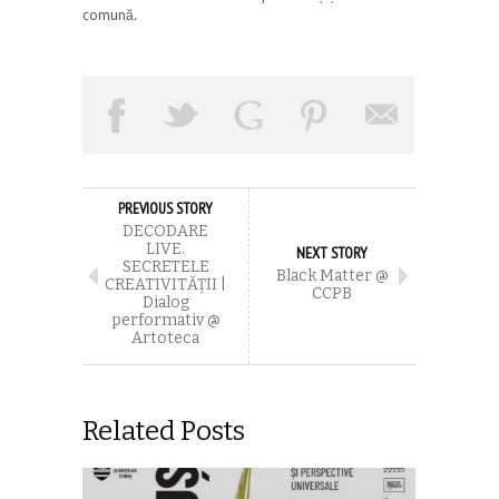
comună.
PREVIOUS STORY
DECODARE
LIVE.
NEXT STORY
SECRETELE
Black Matter @
CREATIVITĂȚII |
CCPB
Dialog
performativ @
Artoteca
Related Posts