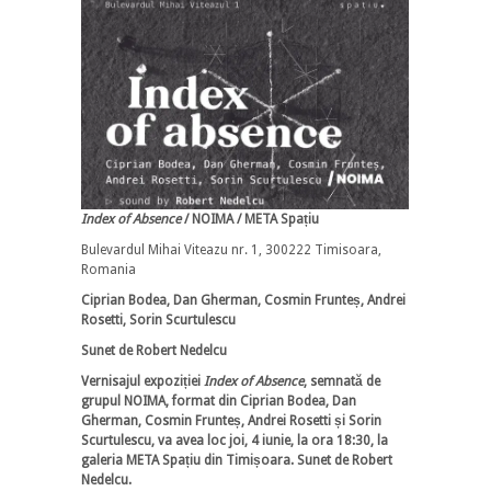
Index of Absence
/ NOIMA
/
META Spațiu
Bulevardul Mihai Viteazu nr. 1, 300222 Timisoara,
Romania
Ciprian Bodea, Dan Gherman, Cosmin Frunteș, Andrei
Rosetti, Sorin Scurtulescu
Sunet de Robert Nedelcu
Vernisajul expoziției
Index of Absence
, semnată de
grupul NOIMA, format din Ciprian Bodea, Dan
Gherman, Cosmin Frunteș, Andrei Rosetti și Sorin
Scurtulescu, va avea loc joi, 4 iunie, la ora 18:30, la
galeria META Spațiu din Timișoara. Sunet de Robert
Nedelcu.