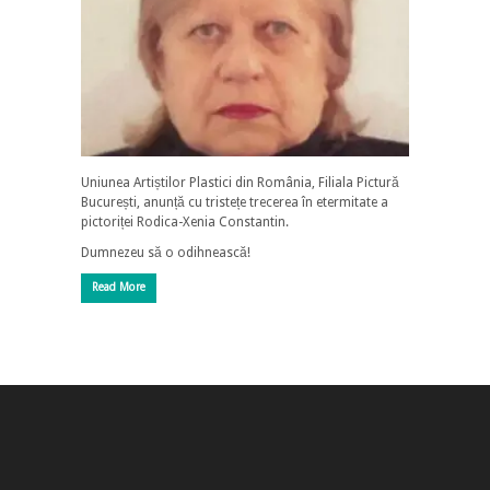
Uniunea Artiștilor Plastici din România, Filiala Pictură
București, anunță cu tristețe trecerea în etermitate a
pictoriței Rodica-Xenia Constantin.
Dumnezeu să o odihnească!
Read More