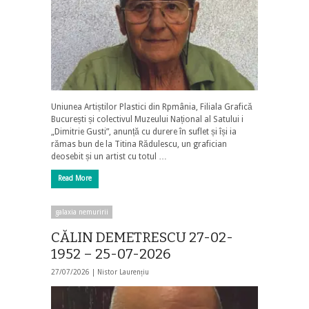
Uniunea Artiștilor Plastici din Rpmânia, Filiala Grafică
București și colectivul Muzeului Național al Satului i
„Dimitrie Gusti”, anunță cu durere în suflet și își ia
rămas bun de la Titina Rădulescu, un grafician
deosebit și un artist cu totul …
Read More
galaxia nemuririi
CĂLIN DEMETRESCU 27-02-
1952 – 25-07-2026
27/07/2026 |
Nistor Laurențiu