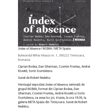
Index of Absence
/ NOIMA
/
META Spațiu
Bulevardul Mihai Viteazu nr. 1, 300222 Timisoara,
Romania
Ciprian Bodea, Dan Gherman, Cosmin Frunteș, Andrei
Rosetti, Sorin Scurtulescu
Sunet de Robert Nedelcu
Vernisajul expoziției
Index of Absence
, semnată de
grupul NOIMA, format din Ciprian Bodea, Dan
Gherman, Cosmin Frunteș, Andrei Rosetti și Sorin
Scurtulescu, va avea loc joi, 4 iunie, la ora 18:30, la
galeria META Spațiu din Timișoara. Sunet de Robert
Nedelcu.