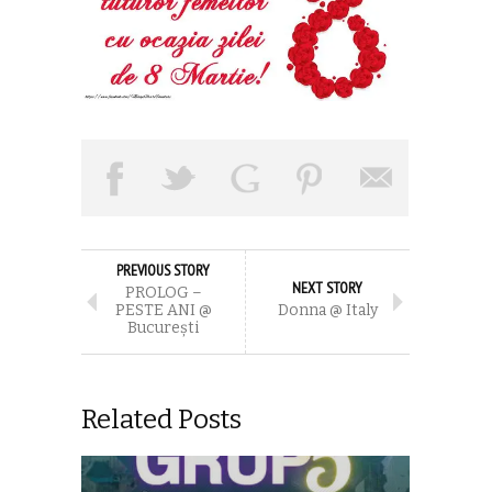
PREVIOUS STORY
NEXT STORY
PROLOG –
PESTE ANI @
Donna @ Italy
București
Related Posts