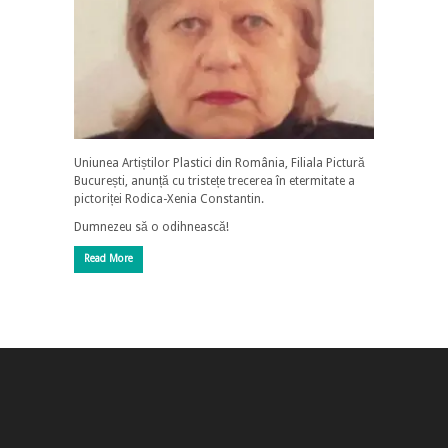
Uniunea Artiștilor Plastici din România, Filiala Pictură
București, anunță cu tristețe trecerea în etermitate a
pictoriței Rodica-Xenia Constantin.
Dumnezeu să o odihnească!
Read More