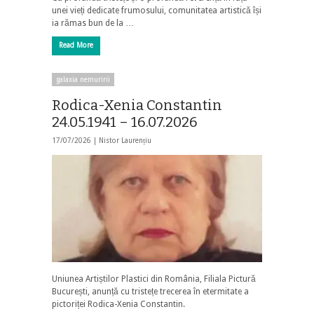
unei vieți dedicate frumosului, comunitatea artistică își
ia rămas bun de la …
Read More
galaxia nemuririi
Rodica-Xenia Constantin
24.05.1941 – 16.07.2026
17/07/2026 |
Nistor Laurențiu
Uniunea Artiștilor Plastici din România, Filiala Pictură
București, anunță cu tristețe trecerea în etermitate a
pictoriței Rodica-Xenia Constantin.