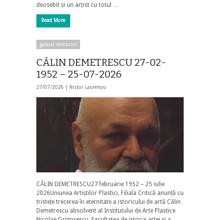
deosebit și un artist cu totul …
Read More
galaxia nemuririi
CĂLIN DEMETRESCU 27-02-
1952 – 25-07-2026
27/07/2026 |
Nistor Laurențiu
CĂLIN DEMETRESCU27 februarie 1952 – 25 iulie
2026Uniunea Artiștilor Plastici, Filiala Critică anunță cu
tristețe trecerea în eternitate a istoricului de artă Călin
Demetrescu absolvent al Institutului de Arte Plastice
Nicolae Grigorescu, Facultatea de istoria artei și a