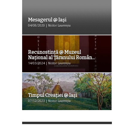
Mesagerul @ Iași
04/08/2020 | Nistor Laurențiu
Recunostință @ Muzeul
Național al Țăranului Român...
14/03/2024 | Nistor Laurențiu
Timpul Creației @ Iaşi
07/12/2023 | Nistor Laurențiu