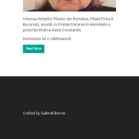
Uniunea Artiștilor Plastici din România, Filiala Pictură
București, anunță cu tristețe trecerea în etermitate a
pictoriței Rodica-Xenia Constantin.
Dumnezeu să o odihnească!
Read More
crafted by
Gabriel Burciu