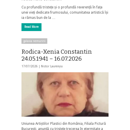
Cu profundă tristețe și o profundă reverență în fața
unei vieți dedicate frumosului, comunitatea artistică își
ia rămas bun de la …
Read More
galaxia nemuririi
Rodica-Xenia Constantin
24.05.1941 – 16.07.2026
17/07/2026 |
Nistor Laurențiu
Uniunea Artiștilor Plastici din România, Filiala Pictură
București, anunță cu tristețe trecerea în etermitate a