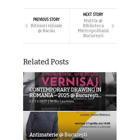
NEXT STORY
PREVIOUS STORY
Matrix @
Ritmuri vizuale
Biblioteca
@ Bacău
Metropolitană
București
Related Posts
CONTEMPORARY DRAWING IN
ROMANIA – 2025 @ Bucureşti...
03/11/2025 | Nistor Laurențiu
Antimaterie @ București