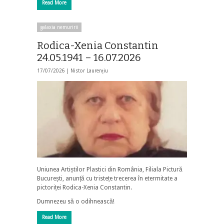
Read More
galaxia nemuririi
Rodica-Xenia Constantin
24.05.1941 – 16.07.2026
17/07/2026 |
Nistor Laurențiu
Uniunea Artiștilor Plastici din România, Filiala Pictură
București, anunță cu tristețe trecerea în etermitate a
pictoriței Rodica-Xenia Constantin.
Dumnezeu să o odihnească!
Read More