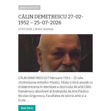
galaxia nemuririi
CĂLIN DEMETRESCU 27-02-
1952 – 25-07-2026
27/07/2026 |
Nistor Laurențiu
CĂLIN DEMETRESCU27 februarie 1952 – 25 iulie
2026Uniunea Artiștilor Plastici, Filiala Critică anunță cu
tristețe trecerea în eternitate a istoricului de artă Călin
Demetrescu absolvent al Institutului de Arte Plastice
Nicolae Grigorescu, Facultatea de istoria artei și a
École …
Read More