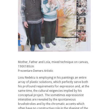
Mother, Father and Lola, mixed technique on canvas,
190X180cm
Prezentare Demers Artistic
Liviu Nedelcu is employing in his paintings an entire
array of plastic solutions, which perfectly serve both
his profound requirements for expression and, at the
same time, the cultural exigencies implied by his
conceptual project. The sometimes expressionist
intensities are revealed by the spontaneous
brushstrokes and by the chromatic accents which
often have no constructive role in the shaping of the