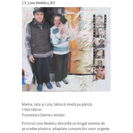
CV_Liviu Nedelcu_RO
Mama, tata şi Lola, tehnică mixtă pe pânză,
190X180cm
Prezentare Demers Artistic
Pictorul Liviu Nedelcu dezvoltă un bogat evantai de
procedee plastice, adaptate comunicării unor urgenţe