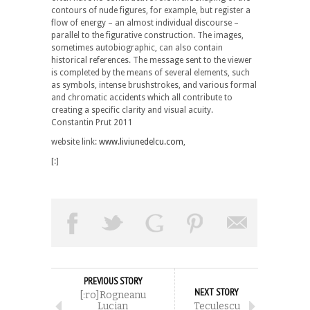
contours of nude figures, for example, but register a
flow of energy – an almost individual discourse –
parallel to the figurative construction. The images,
sometimes autobiographic, can also contain
historical references. The message sent to the viewer
is completed by the means of several elements, such
as symbols, intense brushstrokes, and various formal
and chromatic accidents which all contribute to
creating a specific clarity and visual acuity.
Constantin Prut 2011
website link:
www.liviunedelcu.com
,
[:]
PREVIOUS STORY
NEXT STORY
[:ro]Rogneanu
Lucian
Teculescu