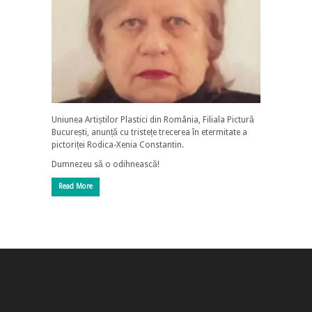
Uniunea Artiștilor Plastici din România, Filiala Pictură
București, anunță cu tristețe trecerea în etermitate a
pictoriței Rodica-Xenia Constantin.
Dumnezeu să o odihnească!
Read More