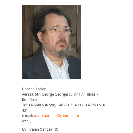
Oancea Traian
Adresa: Str. George Georgescu, nr 17, Tulcea –
România
Tel: +40240.536 598, +40721.594 612, +40753.516
431
e-mail:
oancea.traian@yahoo.com
web: ,
CV_Traian Oancea_RO