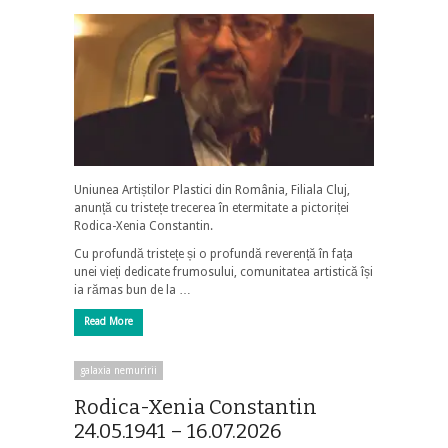
Uniunea Artiștilor Plastici din România, Filiala Cluj,
anunță cu tristețe trecerea în etermitate a pictoriței
Rodica-Xenia Constantin.
Cu profundă tristețe și o profundă reverență în fața
unei vieți dedicate frumosului, comunitatea artistică își
ia rămas bun de la …
Read More
galaxia nemuririi
Rodica-Xenia Constantin
24.05.1941 – 16.07.2026