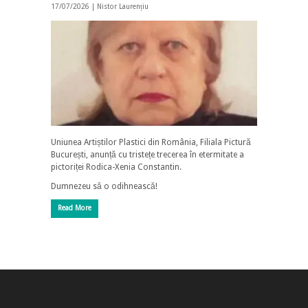
17/07/2026 |
Nistor Laurențiu
Uniunea Artiștilor Plastici din România, Filiala Pictură
București, anunță cu tristețe trecerea în etermitate a
pictoriței Rodica-Xenia Constantin.
Dumnezeu să o odihnească!
Read More