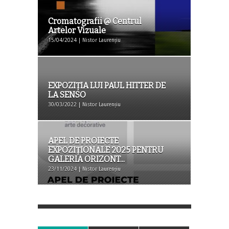
Cromatografii @ Centrul
Artelor Vizuale
15/04/2024 | Nistor Laurențiu
EXPOZIȚIA LUI PAUL HITTER DE
LA SENSO
30/03/2022 | Nistor Laurențiu
APEL DE PROIECTE
EXPOZIȚIONALE 2025 PENTRU
GALERIA ORIZONT...
23/11/2024 | Nistor Laurențiu