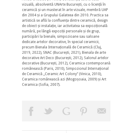
vizuală, absolventă UNArte București, cu o licență în
ceramică și un masterat în arte vizuale, membră UAP
din 2004 și a Grupului Galateea din 2010. Practica sa
artistică se află la confluența dintre ceramică, design
de obiect și instalație, iar activitatea sa expozițională
numără, pe lângă expoziții personale și de grup,
participări la bienale, simpozioane sau saloane
dedicate artelor decorative, în special ceramicii,
precum Bienala Internațională de Ceramică (Cluj,
2019, 2022), SNAC (București, 2021), Bienala de arte
decorative Art Deco (București, 2012), Salonul artelor
decorative (București, 2012), Ceramica contemporană
românească (Paris, 2010), Simpozionul Internațional
de Ceramică „Ceramic Art Colony” (Vinica, 2010),
Ceramica românească azi (Mogoșoaia, 2009) și Art
Ceramica (Sofia, 2007).