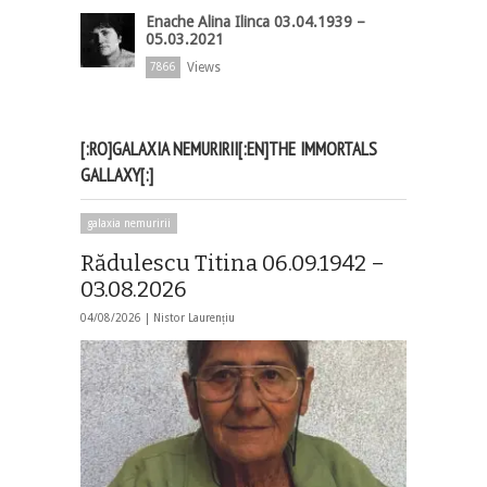
Enache Alina Ilinca 03.04.1939 –
05.03.2021
Views
7866
[:RO]GALAXIA NEMURIRII[:EN]THE IMMORTALS
GALLAXY[:]
galaxia nemuririi
Rădulescu Titina 06.09.1942 –
03.08.2026
04/08/2026 |
Nistor Laurențiu