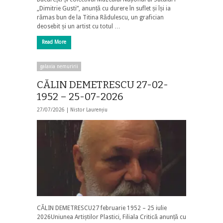
„Dimitrie Gusti”, anunță cu durere în suflet și își ia
rămas bun de la Titina Rădulescu, un grafician
deosebit și un artist cu totul …
Read More
galaxia nemuririi
CĂLIN DEMETRESCU 27-02-
1952 – 25-07-2026
27/07/2026 |
Nistor Laurențiu
CĂLIN DEMETRESCU27 februarie 1952 – 25 iulie
2026Uniunea Artiștilor Plastici, Filiala Critică anunță cu