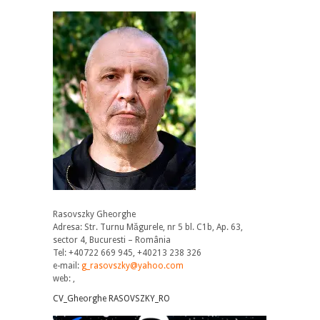
Rasovszky Gheorghe
Adresa: Str. Turnu Măgurele, nr 5 bl. C1b, Ap. 63,
sector 4, Bucuresti – România
Tel: +40722 669 945, +40213 238 326
e-mail:
g_rasovszky@yahoo.com
web: ,
CV_Gheorghe RASOVSZKY_RO