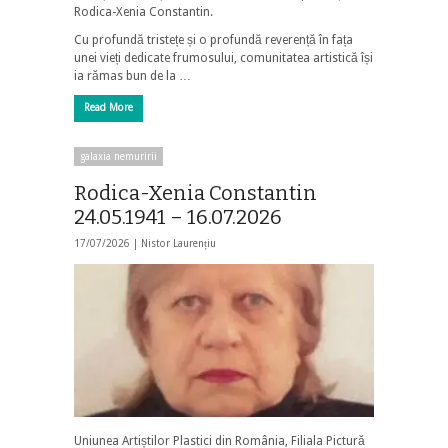
Rodica-Xenia Constantin.
Cu profundă tristețe și o profundă reverență în fața
unei vieți dedicate frumosului, comunitatea artistică își
ia rămas bun de la …
Read More
galaxia nemuririi
Rodica-Xenia Constantin
24.05.1941 – 16.07.2026
17/07/2026 |
Nistor Laurențiu
Uniunea Artiștilor Plastici din România, Filiala Pictură