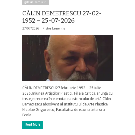
galaxia nemuririi
CĂLIN DEMETRESCU 27-02-
1952 – 25-07-2026
27/07/2026 |
Nistor Laurențiu
CĂLIN DEMETRESCU27 februarie 1952 – 25 iulie
2026Uniunea Artiștilor Plastici, Filiala Critică anunță cu
tristețe trecerea în eternitate a istoricului de artă Călin
Demetrescu absolvent al Institutului de Arte Plastice
Nicolae Grigorescu, Facultatea de istoria artei și a
École …
Read More