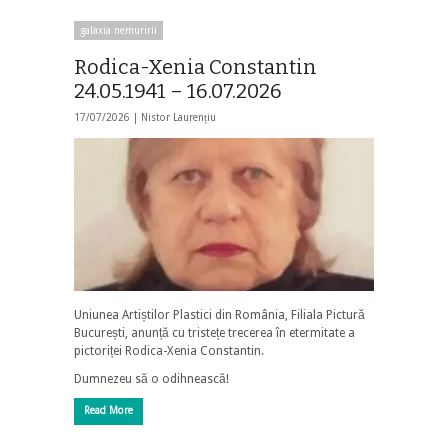
galaxia nemuririi
Rodica-Xenia Constantin
24.05.1941 – 16.07.2026
17/07/2026 |
Nistor Laurențiu
Uniunea Artiștilor Plastici din România, Filiala Pictură
București, anunță cu tristețe trecerea în etermitate a
pictoriței Rodica-Xenia Constantin.
Dumnezeu să o odihnească!
Read More