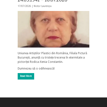
17/07/2026 |
Nistor Laurențiu
Uniunea Artiștilor Plastici din România, Filiala Pictură
București, anunță cu tristețe trecerea în etermitate a
pictoriței Rodica-Xenia Constantin.
Dumnezeu să o odihnească!
Read More