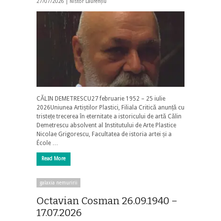
27/07/2026 |
Nistor Laurențiu
CĂLIN DEMETRESCU27 februarie 1952 – 25 iulie
2026Uniunea Artiștilor Plastici, Filiala Critică anunță cu
tristețe trecerea în eternitate a istoricului de artă Călin
Demetrescu absolvent al Institutului de Arte Plastice
Nicolae Grigorescu, Facultatea de istoria artei și a
École …
Read More
galaxia nemuririi
Octavian Cosman 26.09.1940 –
17.07.2026