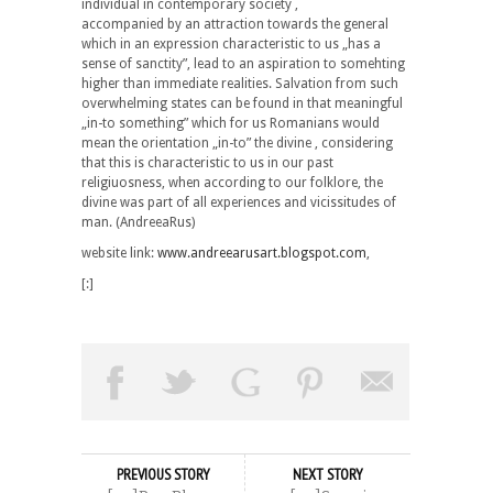
individual in contemporary society ,
accompanied by an attraction towards the general
which in an expression characteristic to us „has a
sense of sanctity”, lead to an aspiration to somehting
higher than immediate realities. Salvation from such
overwhelming states can be found in that meaningful
„in-to something” which for us Romanians would
mean the orientation „in-to” the divine , considering
that this is characteristic to us in our past
religiuosness, when according to our folklore, the
divine was part of all experiences and vicissitudes of
man. (AndreeaRus)
website link:
www.andreearusart.blogspot.com
,
[:]
PREVIOUS STORY
NEXT STORY