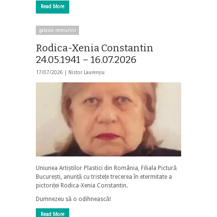
Read More
galaxia nemuririi
Rodica-Xenia Constantin
24.05.1941 – 16.07.2026
17/07/2026 |
Nistor Laurențiu
Uniunea Artiștilor Plastici din România, Filiala Pictură
București, anunță cu tristețe trecerea în etermitate a
pictoriței Rodica-Xenia Constantin.
Dumnezeu să o odihnească!
Read More