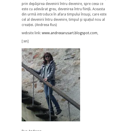
prin depăşirea devenirii întru devenire, spre ceea ce
este cu adevărat greu, devenirea întru ființă. Aceasta
din urmă introduce în afara timpului însuşi, care este
cel al devenirii întru devenire, timpul şi spațiul nou al
creației. (Andreea Rus)
website link:
www.andreearusart.blogspot.com
,
[:en]