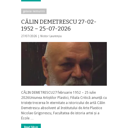
galaxia nemuririi
CĂLIN DEMETRESCU 27-02-
1952 – 25-07-2026
27/07/2026 |
Nistor Laurențiu
CĂLIN DEMETRESCU27 februarie 1952 – 25 iulie
2026Uniunea Artiștilor Plastici, Filiala Critică anunță cu
tristețe trecerea în eternitate a istoricului de artă Călin
Demetrescu absolvent al Institutului de Arte Plastice
Nicolae Grigorescu, Facultatea de istoria artei și a
École …
Read More