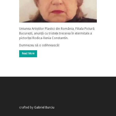
Uniunea Artiștilor Plastici din România, Filiala Pictură
București, anunță cu tristețe trecerea în etermitate a
pictoriței Rodica-Xenia Constantin.
Dumnezeu să o odihnească!
Read More
crafted by
Gabriel Burciu