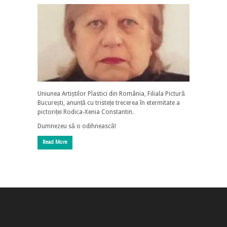
Uniunea Artiștilor Plastici din România, Filiala Pictură
București, anunță cu tristețe trecerea în etermitate a
pictoriței Rodica-Xenia Constantin.
Dumnezeu să o odihnească!
Read More