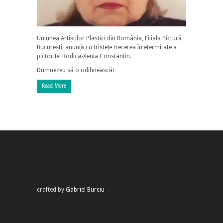
Uniunea Artiștilor Plastici din România, Filiala Pictură
București, anunță cu tristețe trecerea în etermitate a
pictoriței Rodica-Xenia Constantin.
Dumnezeu să o odihnească!
Read More
crafted by
Gabriel Burciu