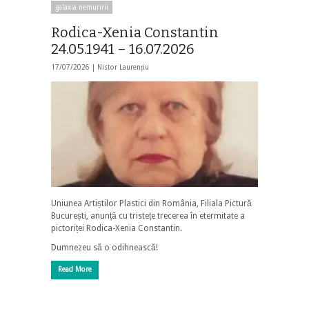
galaxia nemuririi
Rodica-Xenia Constantin
24.05.1941 – 16.07.2026
17/07/2026 |
Nistor Laurențiu
Uniunea Artiștilor Plastici din România, Filiala Pictură
București, anunță cu tristețe trecerea în etermitate a
pictoriței Rodica-Xenia Constantin.
Dumnezeu să o odihnească!
Read More