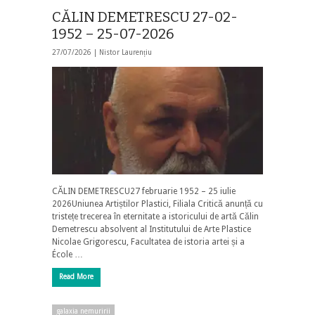
CĂLIN DEMETRESCU 27-02-
1952 – 25-07-2026
27/07/2026 |
Nistor Laurențiu
CĂLIN DEMETRESCU27 februarie 1952 – 25 iulie
2026Uniunea Artiștilor Plastici, Filiala Critică anunță cu
tristețe trecerea în eternitate a istoricului de artă Călin
Demetrescu absolvent al Institutului de Arte Plastice
Nicolae Grigorescu, Facultatea de istoria artei și a
École …
Read More
galaxia nemuririi