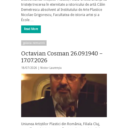
tristețe trecerea în eternitate a istoricului de artă Călin
Demetrescu absolvent al Institutului de Arte Plastice
Nicolae Grigorescu, Facultatea de istoria artei și a
École …
Read More
galaxia nemuririi
Octavian Cosman 26.09.1940 –
17.07.2026
18/07/2026 |
Nistor Laurențiu
Uniunea Artiștilor Plastici din România, Filiala Cluj,