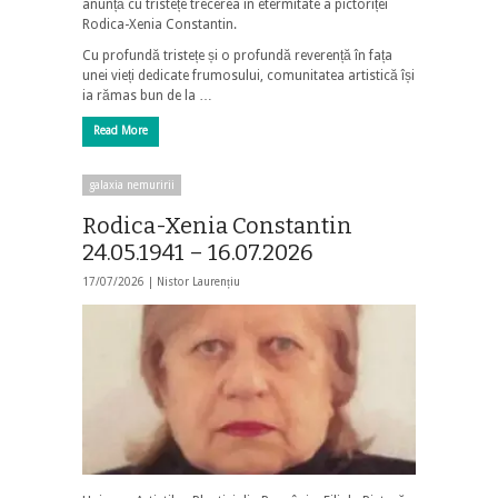
anunță cu tristețe trecerea în etermitate a pictoriței
Rodica-Xenia Constantin.
Cu profundă tristețe și o profundă reverență în fața
unei vieți dedicate frumosului, comunitatea artistică își
ia rămas bun de la …
Read More
galaxia nemuririi
Rodica-Xenia Constantin
24.05.1941 – 16.07.2026
17/07/2026 |
Nistor Laurențiu