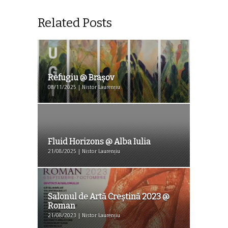
Related Posts
Refugiu @ Braşov
08/11/2025 | Nistor Laurențiu
Fluid Horizons @ Alba Iulia
21/08/2025 | Nistor Laurențiu
Salonul de Artă Creştină 2023 @
Roman
21/08/2023 | Nistor Laurențiu