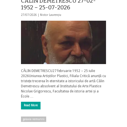
CĂLIN DEMETRESCU 27-02-
1952 – 25-07-2026
27/07/2026 |
Nistor Laurențiu
CĂLIN DEMETRESCU27 februarie 1952 – 25 iulie
2026Uniunea Artiștilor Plastici, Filiala Critică anunță cu
tristețe trecerea în eternitate a istoricului de artă Călin
Demetrescu absolvent al Institutului de Arte Plastice
Nicolae Grigorescu, Facultatea de istoria artei și a
École …
Read More
galaxia nemuririi