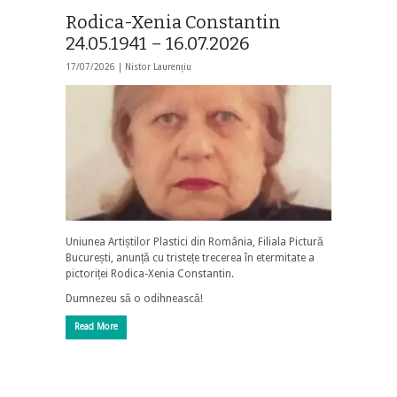
Rodica-Xenia Constantin
24.05.1941 – 16.07.2026
17/07/2026 |
Nistor Laurențiu
Uniunea Artiștilor Plastici din România, Filiala Pictură
București, anunță cu tristețe trecerea în etermitate a
pictoriței Rodica-Xenia Constantin.
Dumnezeu să o odihnească!
Read More