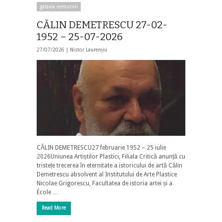
galaxia nemuririi
CĂLIN DEMETRESCU 27-02-
1952 – 25-07-2026
27/07/2026 |
Nistor Laurențiu
CĂLIN DEMETRESCU27 februarie 1952 – 25 iulie
2026Uniunea Artiștilor Plastici, Filiala Critică anunță cu
tristețe trecerea în eternitate a istoricului de artă Călin
Demetrescu absolvent al Institutului de Arte Plastice
Nicolae Grigorescu, Facultatea de istoria artei și a
École …
Read More