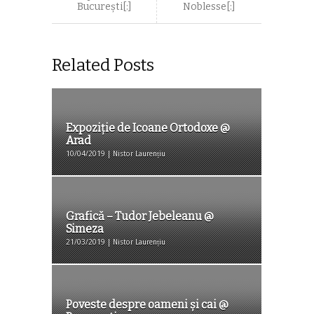
București[:]
Noblesse[:]
Related Posts
Expoziție de Icoane Ortodoxe @
Arad
10/04/2019 | Nistor Laurențiu
Grafică – Tudor Jebeleanu @
Simeza
21/03/2019 | Nistor Laurențiu
Poveste despre oameni și cai @