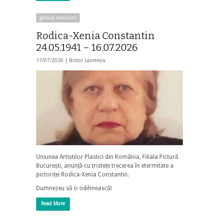
galaxia nemuririi
Rodica-Xenia Constantin
24.05.1941 – 16.07.2026
17/07/2026 |
Nistor Laurențiu
Uniunea Artiștilor Plastici din România, Filiala Pictură
București, anunță cu tristețe trecerea în etermitate a
pictoriței Rodica-Xenia Constantin.
Dumnezeu să o odihnească!
Read More