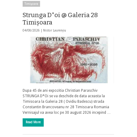
Timişoara
Strunga D*oi @ Galeria 28
Timișoara
04/08/2026 |
Nistor Laurențiu
Dupa 45 de ani expozitia Christian Paraschiv
STRUNGA D*Oi se va deschide de data aceasta la
Timisoara la Galeria 28 ( Ovidiu Badescu) strada
Constantin Brancoveanu nr 28 Timisoara Romania
Vernisajul va avea loc pe 30 august 2026 incepind …
Read More