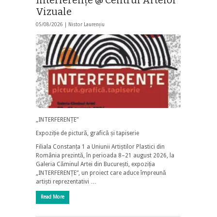
Vizuale
05/08/2026 |
Nistor Laurențiu
„INTERFERENȚE”
Expoziție de pictură, grafică și tapiserie
Filiala Constanța 1 a Uniunii Artiștilor Plastici din
România prezintă, în perioada 8–21 august 2026, la
Galeria Căminul Artei din București, expoziția
„INTERFERENȚE”, un proiect care aduce împreună
artiști reprezentativi …
Read More