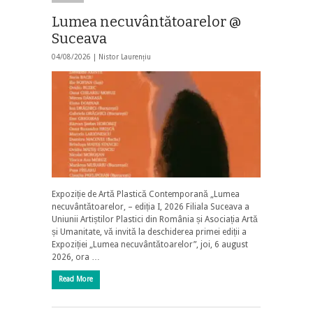
Lumea necuvântătoarelor @
Suceava
04/08/2026 |
Nistor Laurențiu
Expoziție de Artă Plastică Contemporană „Lumea
necuvântătoarelor, – ediția I, 2026 Filiala Suceava a
Uniunii Artiștilor Plastici din România și Asociația Artă
și Umanitate, vă invită la deschiderea primei ediții a
Expoziției „Lumea necuvântătoarelor”, joi, 6 august
2026, ora …
Read More