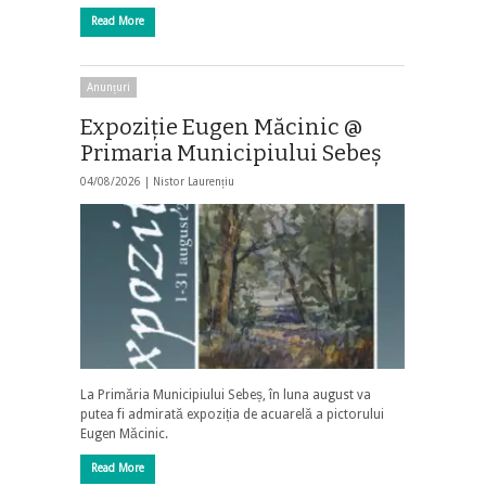
Read More
Anunțuri
Expoziție Eugen Măcinic @
Primaria Municipiului Sebeș
04/08/2026 |
Nistor Laurențiu
La Primăria Municipiului Sebeș, în luna august va
putea fi admirată expoziția de acuarelă a pictorului
Eugen Măcinic.
Read More