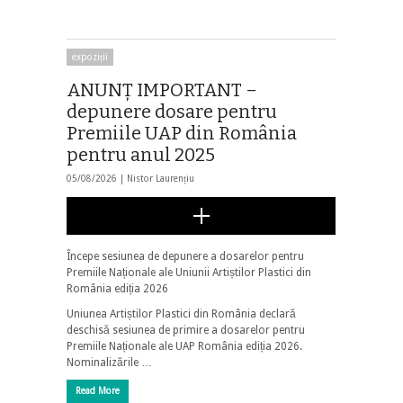
expoziții
ANUNŢ IMPORTANT –
depunere dosare pentru
Premiile UAP din România
pentru anul 2025
05/08/2026 |
Nistor Laurențiu
Începe sesiunea de depunere a dosarelor pentru
Premiile Naționale ale Uniunii Artiștilor Plastici din
România ediția 2026
Uniunea Artiștilor Plastici din România declară
deschisă sesiunea de primire a dosarelor pentru
Premiile Naționale ale UAP România ediția 2026.
Nominalizările …
Read More