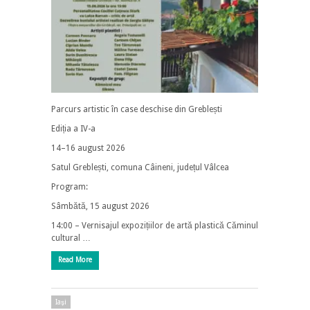
Parcurs artistic în case deschise din Greblești
Ediția a IV-a
14–16 august 2026
Satul Greblești, comuna Câineni, județul Vâlcea
Program:
Sâmbătă, 15 august 2026
14:00 – Vernisajul expozițiilor de artă plastică Căminul
cultural …
Read More
Iaşi