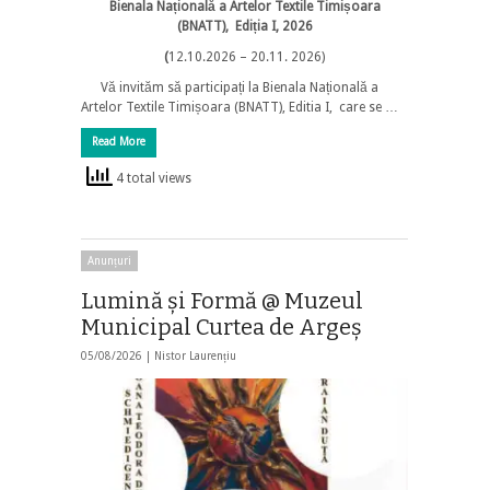
Bienala Națională a Artelor Textile Timișoara
(BNATT), Ediția I, 2026
(
12.10.2026 – 20.11. 2026)
Vă invităm să participați la Bienala Națională a
Artelor Textile Timișoara (BNATT), Editia I, care se …
Read More
4 total views
Anunțuri
Lumină și Formă @ Muzeul
Municipal Curtea de Argeș
05/08/2026 |
Nistor Laurențiu