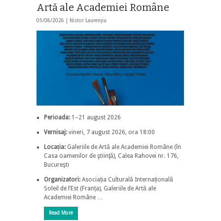
Artă ale Academiei Române
05/08/2026 |
Nistor Laurențiu
Perioada:
1–21 august 2026
Vernisaj:
vineri, 7 august 2026, ora 18:00
Locația:
Galeriile de Artă ale Academiei Române (în
Casa oamenilor de ştiinţă), Calea Rahovei nr. 176,
Bucureşti
Organizatori:
Asociația Culturală Internațională
Soleil de l’Est (Franța), Galeriile de Artă ale
Academiei Române …
Read More