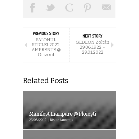
PREVIOUS STORY
NEXT STORY
SALONUL
GEDEON Zoltán
STICLEI 2022:
29.06.1922 –
AMPRENTE @
29.01.2022
Orizont
Related Posts
Manifest Inaripare @ Ploiești
23/08/2019 | Nistor Laurențiu