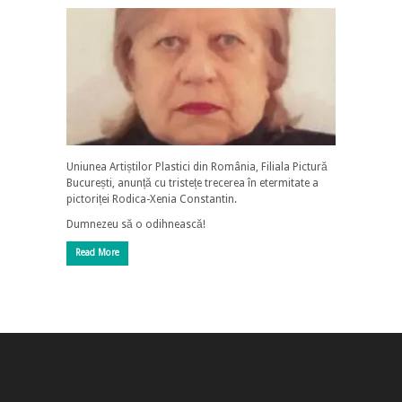
Uniunea Artiștilor Plastici din România, Filiala Pictură
București, anunță cu tristețe trecerea în etermitate a
pictoriței Rodica-Xenia Constantin.
Dumnezeu să o odihnească!
Read More