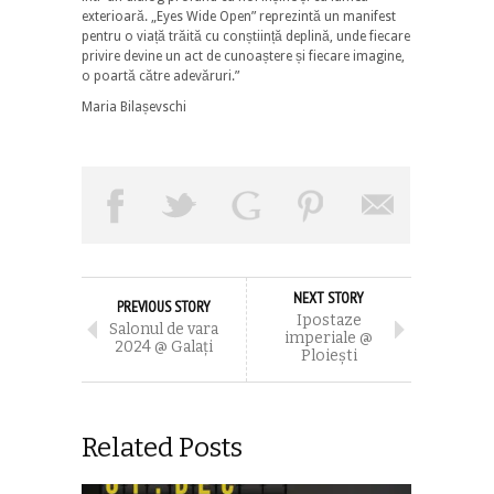
exterioară. „Eyes Wide Open” reprezintă un manifest
pentru o viață trăită cu conștiință deplină, unde fiecare
privire devine un act de cunoaștere și fiecare imagine,
o poartă către adevăruri.”
​​​​​​​​​Maria Bilașevschi
NEXT STORY
PREVIOUS STORY
Ipostaze
Salonul de vara
imperiale @
2024 @ Galaţi
Ploieşti
Related Posts